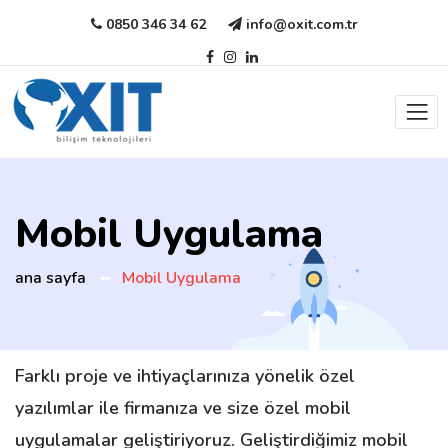
0850 346 34 62
info@oxit.com.tr
Mobil Uygulama
ana sayfa
Mobil Uygulama
Farklı proje ve ihtiyaçlarınıza yönelik özel
yazılımlar ile firmanıza ve size özel mobil
uygulamalar geliştiriyoruz. Geliştirdiğimiz mobil