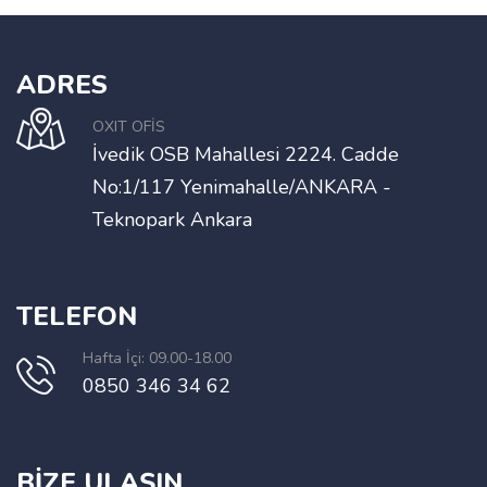
ADRES
OXIT OFİS
İvedik OSB Mahallesi 2224. Cadde
No:1/117 Yenimahalle/ANKARA -
Teknopark Ankara
TELEFON
Hafta İçi: 09.00-18.00
0850 346 34 62
BİZE ULAŞIN