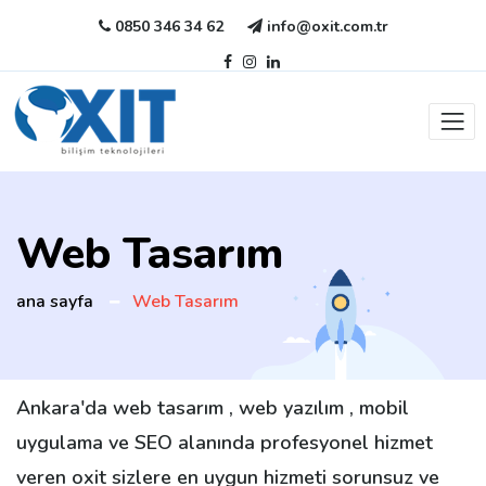
0850 346 34 62
info@oxit.com.tr
Web Tasarım
ana sayfa
Web Tasarım
Ankara'da web tasarım , web yazılım , mobil
uygulama ve SEO alanında profesyonel hizmet
veren oxit sizlere en uygun hizmeti sorunsuz ve